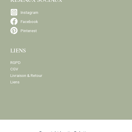
Instagram
Facebook
Pinterest
LIENS
RGPD
CGV
Livraison & Retour
Liens