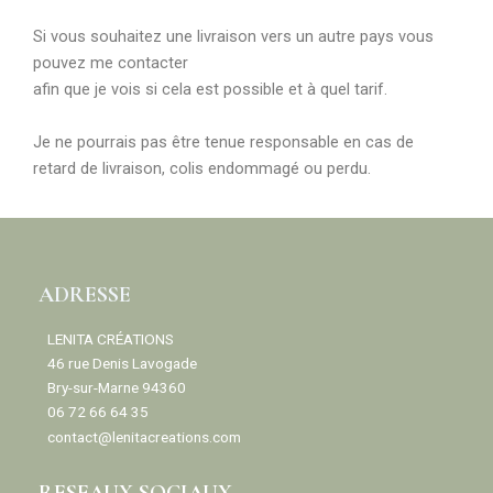
Si vous souhaitez une livraison vers un autre pays vous
pouvez me contacter
afin que je vois si cela est possible et à quel tarif.
Je ne pourrais pas être tenue responsable en cas de
retard de livraison, colis endommagé ou perdu.
ADRESSE
LENITA CRÉATIONS
46 rue Denis Lavogade
Bry-sur-Marne 94360
06 72 66 64 35
contact@lenitacreations.com
RESEAUX SOCIAUX