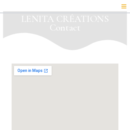
Aller
Ma
au
LENITA CRÉATIONS
Me
contenu
Contact