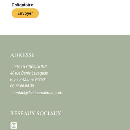
Obligatoire
ADRESSE
LENITA CRÉATIONS
46 rue Denis Lavogade
Bry-sur-Marne 94360
06 72 66 64 35
contact@lenitacreations.com
RESEAUX SOCIAUX