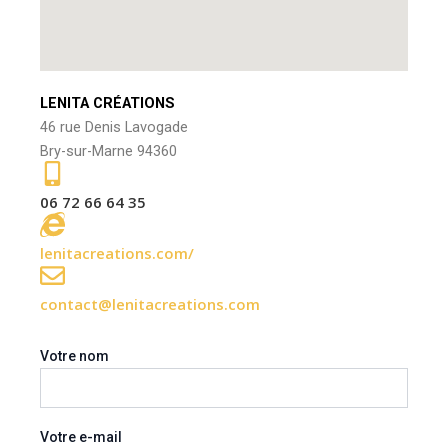
LENITA CRÉATIONS
46 rue Denis Lavogade
Bry-sur-Marne 94360
06 72 66 64 35
lenitacreations.com/
contact@lenitacreations.com
Votre nom
Votre e-mail