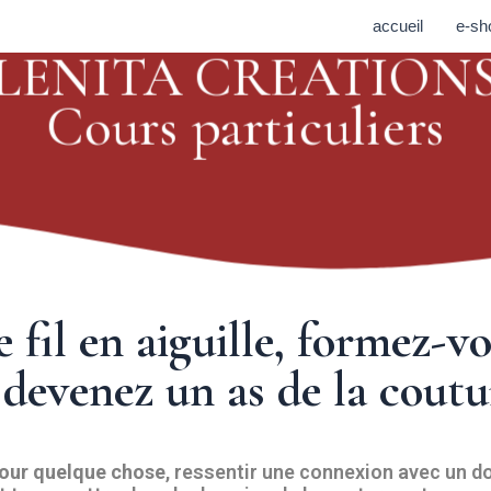
accueil
e-sh
LENITA CREATION
Cours particuliers
 fil en aiguille, formez-v
 devenez un as de la cout
pour quelque chose
, ressentir une connexion avec un d