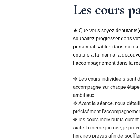
Les cours pa
★ Que vous soyez débutants(es
souhaitez progresser dans vot
personnalisables dans mon ate
couture à la main à la découv
l’accompagnement dans la réal
✥ Les cours individuels sont 
accompagne sur chaque étape q
ambitieux.
✥ Avant la séance, nous détail
précisément l’accompagnement
✥ les cours individuels dure
suite la même journée, je prév
horaires prévus afin de souffle