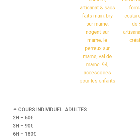
✴︎ COURS
INDIVIDUEL ADULTES
2H – 60€
3H – 90
€
6H – 180€