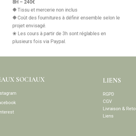
8H – 240€
❉
Tissu et mercerie non inclus
❉
Coût des fournitures à définir ensemble selon le
projet envisagé.
❀ Les cours à partir de 3h sont réglables en
plusieurs fois via Paypal.
EAUX SOCIAUX
LIENS
nstagram
RGPD
CGV
acebook
Livraison & Reto
nterest
Liens