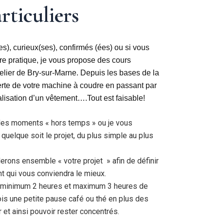
rticuliers
), curieux(ses), confirmés (ées) ou si vous
re pratique, je vous propose des cours
lier de Bry-sur-Marne. Depuis les bases de la
erte de votre machine à coudre en passant par
isation d’un vêtement….Tout est faisable!
des moments « hors temps » ou je vous
uelque soit le projet, du plus simple au plus
lerons ensemble « votre projet » afin de définir
 qui vous conviendra le mieux.
nt minimum 2 heures et maximum 3 heures de
ois une petite pause café ou thé en plus des
r et ainsi pouvoir rester concentrés.