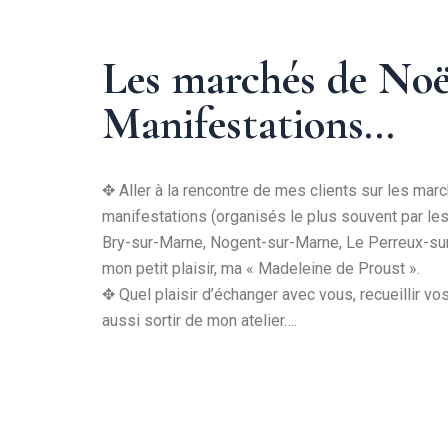
Les marchés de Noë
Manifestations…
✥
Aller à la rencontre de mes clients sur les mar
manifestations (organisés le plus souvent par le
Bry
-sur-Marne
, Nogent-sur-Marne, Le Perreux-su
mon petit plaisir, ma « Madeleine de Proust ».
✥ Quel plaisir d’échanger avec vous, recueillir vo
aussi sortir de mon atelier….