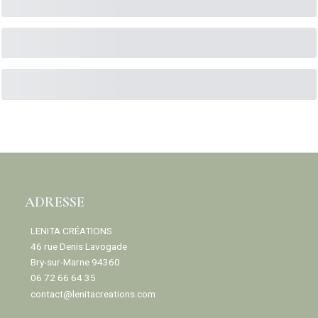
ADRESSE
LENITA CRÉATIONS
46 rue Denis Lavogade
Bry-sur-Marne 94360
06 72 66 64 35
contact@lenitacreations.com