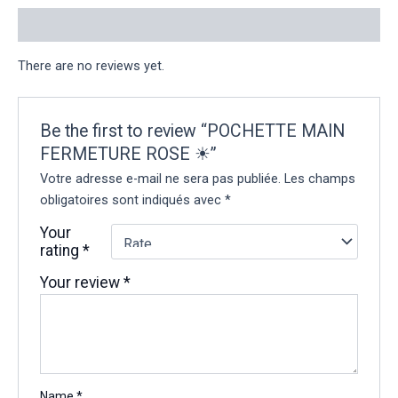
Reviews (0)
There are no reviews yet.
Be the first to review “POCHETTE MAIN
FERMETURE ROSE ☀︎”
Votre adresse e-mail ne sera pas publiée.
Les champs
obligatoires sont indiqués avec
*
Your
rating
*
Your review
*
Name
*