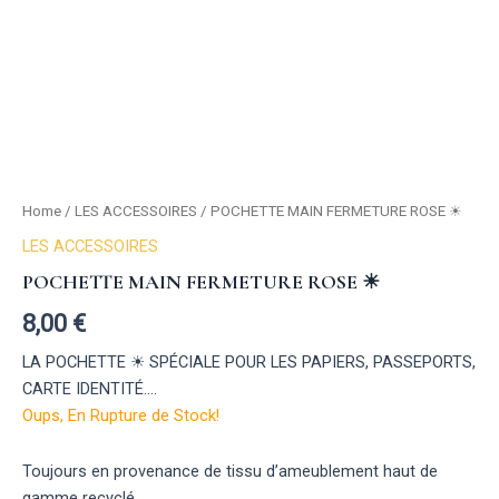
Home
/
LES ACCESSOIRES
/ POCHETTE MAIN FERMETURE ROSE ☀︎
LES ACCESSOIRES
POCHETTE MAIN FERMETURE ROSE ☀︎
8,00
€
LA POCHETTE ☀︎ SPÉCIALE POUR LES PAPIERS, PASSEPORTS,
CARTE IDENTITÉ….
Oups, En Rupture de Stock!
Toujours en provenance de tissu d’ameublement haut de
gamme recyclé.