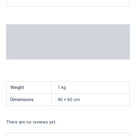
Description
Additional information
Reviews (0)
Weight
1 kg
Dimensions
40 × 60 cm
There are no reviews yet.