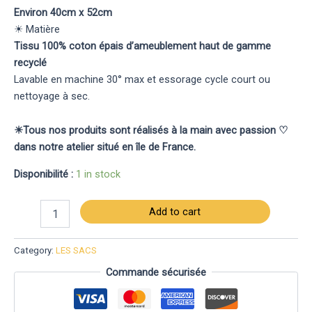
Environ 40cm x 52cm
☀︎ Matière
Tissu 100% coton épais d’ameublement haut de gamme
recyclé
Lavable en machine 30° max et essorage cycle court ou
nettoyage à sec.
☀︎Tous nos produits sont réalisés à la main avec passion ♡
dans notre atelier situé en île de France.
Disponibilité :
1 in stock
Add to cart
Category:
LES SACS
Commande sécurisée