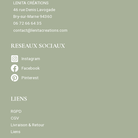
LENITA CRÉATIONS
46 rue Denis Lavogade
Bry-sur-Marne 94360
06 72 66 64 35
contact@lenitacreations.com
RESEAUX SOCIAUX
Instagram
Facebook
Pinterest
LIENS
RGPD
CGV
Livraison & Retour
Liens