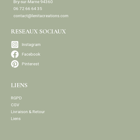
Bry-sur-Marne 94360
06 72 66 64 35
contact@lenitacreations.com
RESEAUX SOCIAUX
Instagram
Facebook
Pinterest
LIENS
RGPD
CGV
Livraison & Retour
Liens