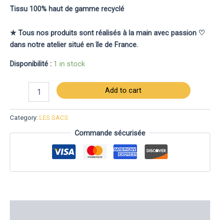
Tissu 100% haut de gamme recyclé
★ Tous nos produits sont réalisés à la main avec passion ♡
dans notre atelier situé en île de France.
Disponibilité :
1 in stock
Add to cart
Category:
LES SACS
Commande sécurisée
Description