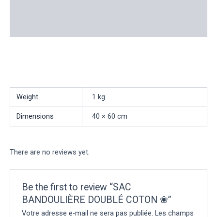
Additional information
Reviews (0)
Weight
1 kg
Dimensions
40 × 60 cm
There are no reviews yet.
Be the first to review “SAC
BANDOULIÈRE DOUBLÉ COTON ❀”
Votre adresse e-mail ne sera pas publiée.
Les champs