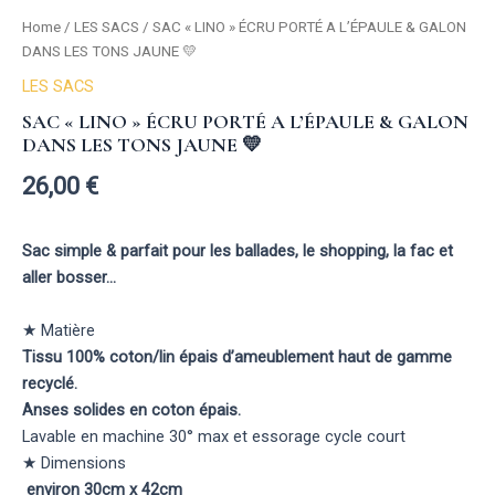
Home
/
LES SACS
/ SAC « LINO » ÉCRU PORTÉ A L’ÉPAULE & GALON
DANS LES TONS JAUNE 💛
LES SACS
SAC « LINO » ÉCRU PORTÉ A L’ÉPAULE & GALON
DANS LES TONS JAUNE 💛
26,00
€
Sac simple & parfait pour les ballades, le shopping, la fac et
aller bosser…
★ Matière
Tissu 100% coton/lin épais d’ameublement haut de gamme
recyclé.
Anses solides en coton épais.
Lavable en machine 30° max et essorage cycle court
★ Dimensions
environ 30cm x 42cm