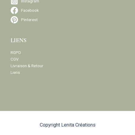
Instagram
Facebook
Pinterest
LIENS
RGPD
CGV
Livraison & Retour
Liens
Copyright Lenita Créations