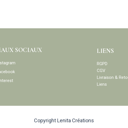
EAUX SOCIAUX
LIENS
nstagram
RGPD
CGV
acebook
Livraison & Reto
nterest
Liens
Copyright Lenita Créations