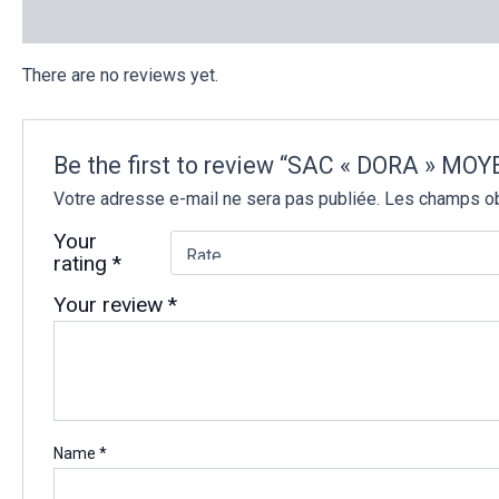
Reviews (0)
There are no reviews yet.
Be the first to review “SAC « DORA » 
Votre adresse e-mail ne sera pas publiée.
Les champs ob
Your
rating
*
Your review
*
Name
*