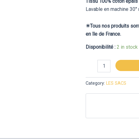
Tissu 100% coton épais
Lavable en machine 30° 
☀︎Tous nos produits sont
en île de France.
Disponibilité :
2 in stock
Category:
LES SACS