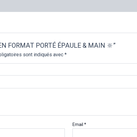
MOYEN FORMAT PORTÉ ÉPAULE & MAIN 🔆”
ligatoires sont indiqués avec
*
Email
*