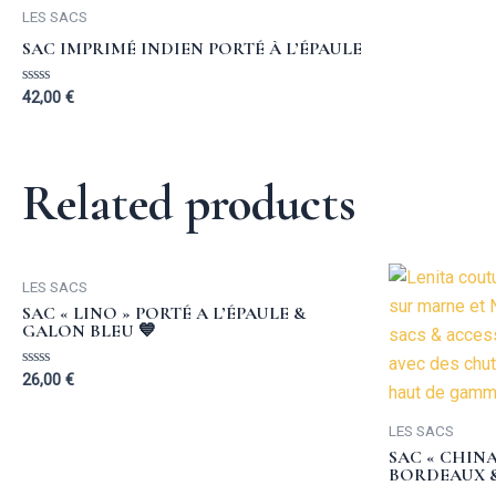
LES SACS
SAC IMPRIMÉ INDIEN PORTÉ À L’ÉPAULE
Rated
42,00
€
0
out
of
5
Related products
LES SACS
SAC « LINO » PORTÉ A L’ÉPAULE &
GALON BLEU 💙
Rated
26,00
€
0
out
of
LES SACS
5
SAC « CHINA
BORDEAUX &