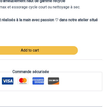
 d’ameublement haut de gamme recyclé
max et essorage cycle court ou nettoyage à sec.
 réalisés à la main avec passion ♡ dans notre atelier situé
Add to cart
Commande sécurisée