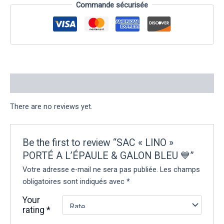
Commande sécurisée
Reviews (0)
There are no reviews yet.
Be the first to review “SAC « LINO »
PORTÉ A L’ÉPAULE & GALON BLEU 💙”
Votre adresse e-mail ne sera pas publiée.
Les champs
obligatoires sont indiqués avec
*
Your
rating
*