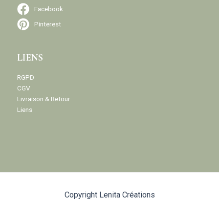
Facebook
Pinterest
LIENS
RGPD
CGV
Livraison & Retour
Liens
Copyright Lenita Créations